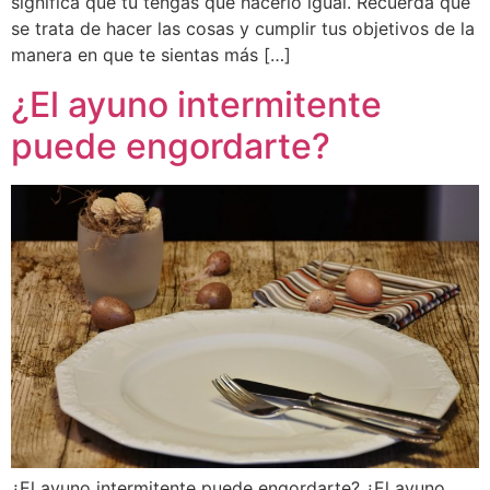
significa que tu tengas que hacerlo igual. Recuerda que
se trata de hacer las cosas y cumplir tus objetivos de la
manera en que te sientas más […]
¿El ayuno intermitente
puede engordarte?
¿El ayuno intermitente puede engordarte? ¿El ayuno