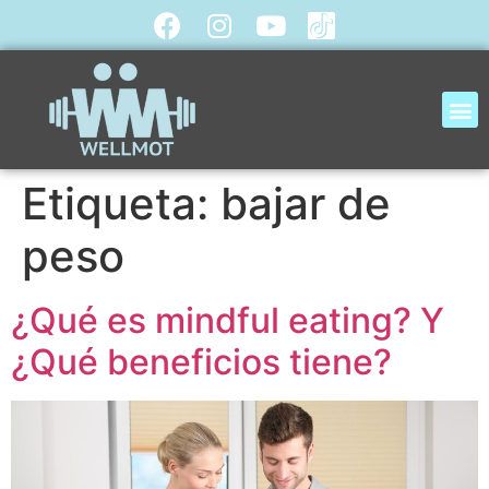
Etiqueta:
bajar de
peso
¿Qué es mindful eating? Y
¿Qué beneficios tiene?