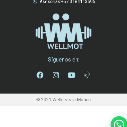
Asesorías:+57 3184113595
Síguenos en:
© 2021 Wellness in Motion