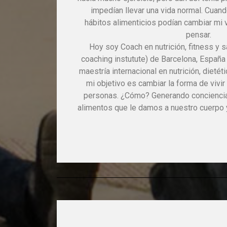
impedían llevar una vida normal. Cuan
hábitos alimenticios podían cambiar mi 
pensar.
Hoy soy Coach en nutrición, fitness y sa
coaching instutute) de Barcelona, Españ
maestría internacional en nutrición, dietéti
mi objetivo es cambiar la forma de vivir
personas. ¿Cómo? Generando conciencia 
alimentos que le damos a nuestro cuerpo 