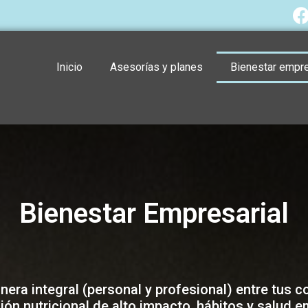
Inicio
Asesorías y planes
Bienestar empre
Bienestar Empresarial
ra integral (personal y profesional) entre tus c
ión nutricional de alto impacto, hábitos y salud e