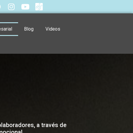
sarial
Blog
Videos
olaboradores, a través de
mocional.