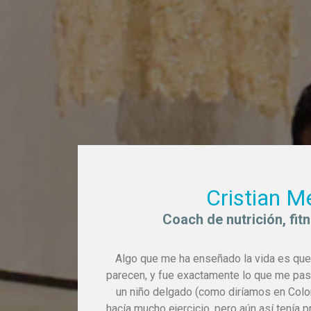
Cristian Me
Coach de nutrición, fit
Algo que me ha enseñado la vida es que
parecen, y fue exactamente lo que me paso
un niño delgado (como diríamos en Colom
hacía mucho ejercicio, pero aún así tenía