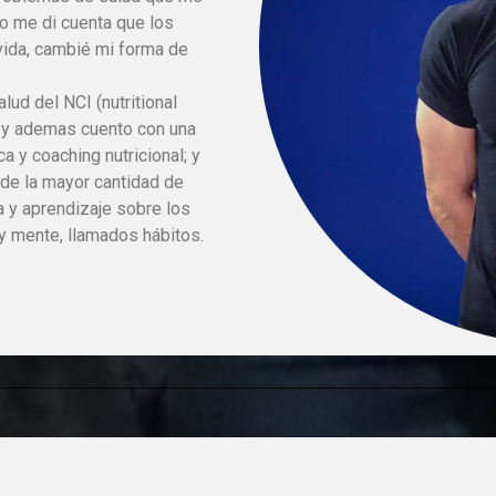
do me di cuenta que los
vida, cambié mi forma de
lud del NCI (nutritional
a y ademas cuento con una
ca y coaching nutricional; y
 de la mayor cantidad de
y aprendizaje sobre los
y mente, llamados hábitos.