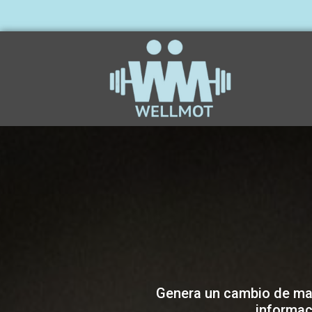
Genera un cambio de mane
informac