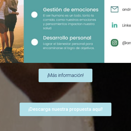
¡Más información!
¡Descarga nuestra propuesta aquí!