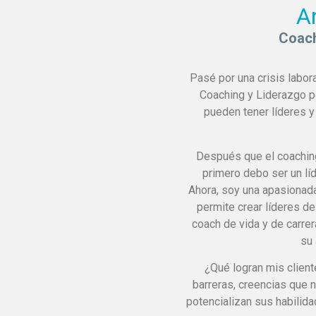
A
Coach
Pasé por una crisis labor
Coaching y Liderazgo p
pueden tener líderes y
Después que el coachin
primero debo ser un líd
Ahora, soy una apasionad
permite crear líderes de
coach de vida y de carrer
su 
¿Qué logran mis client
barreras, creencias que 
potencializan sus habilida