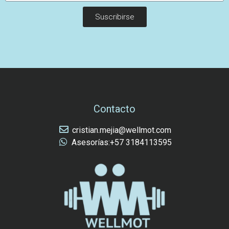
Suscribirse
Contacto
cristian.mejia@wellmot.com
Asesorías:+57 3184113595