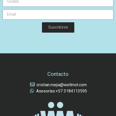
Suscribirse
Contacto
cristian.mejia@wellmot.com
Asesorías:+57 3184113595