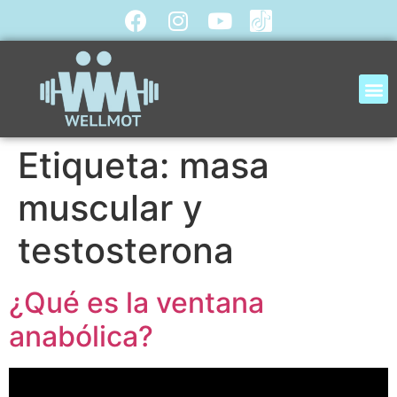
Etiqueta:
masa
muscular y
testosterona
¿Qué es la ventana
anabólica?