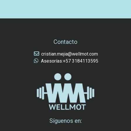
Contacto
cristian.mejia@wellmot.com
Asesorías:+57 3184113595
Síguenos en: