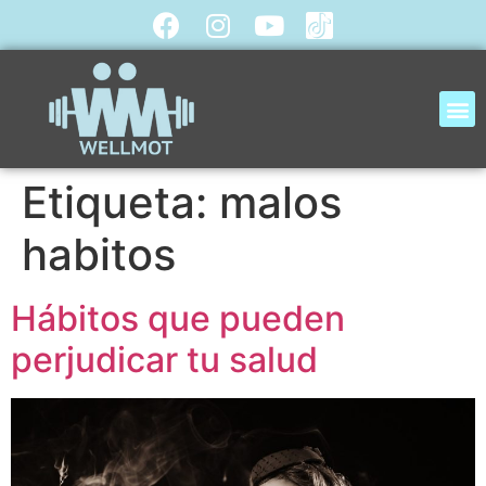
Etiqueta:
malos
habitos
Hábitos que pueden
perjudicar tu salud