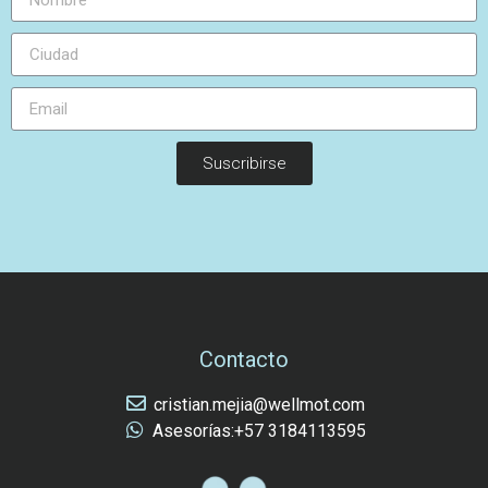
Suscribirse
Contacto
cristian.mejia@wellmot.com
Asesorías:+57 3184113595