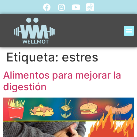
Etiqueta:
estres
Alimentos para mejorar la
digestión