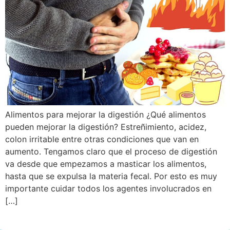
Alimentos para mejorar la digestión ¿Qué alimentos
pueden mejorar la digestión? Estreñimiento, acidez,
colon irritable entre otras condiciones que van en
aumento. Tengamos claro que el proceso de digestión
va desde que empezamos a masticar los alimentos,
hasta que se expulsa la materia fecal. Por esto es muy
importante cuidar todos los agentes involucrados en
[…]