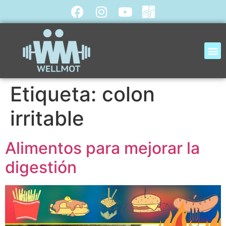
Etiqueta:
colon
irritable
Alimentos para mejorar la
digestión