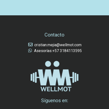
Contacto
cristian.mejia@wellmot.com
Asesorías:+57 3184113595
Síguenos en: