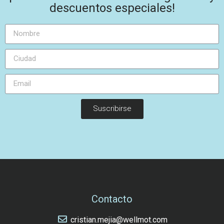
descuentos especiales!
Suscribirse
Contacto
cristian.mejia@wellmot.com